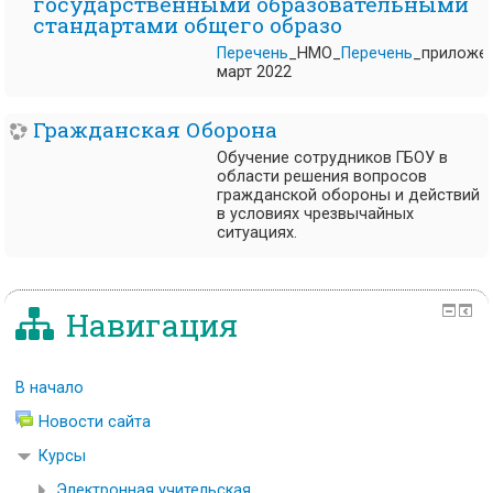
государственными образовательными
стандартами общего образо
Перечень
_НМО_
Перечень
_приложе
март 2022
Гражданская Оборона
Обучение сотрудников ГБОУ в
области решения вопросов
гражданской обороны и действий
в условиях чрезвычайных
ситуациях.
Навигация
В начало
Новости сайта
Курсы
Электронная учительская