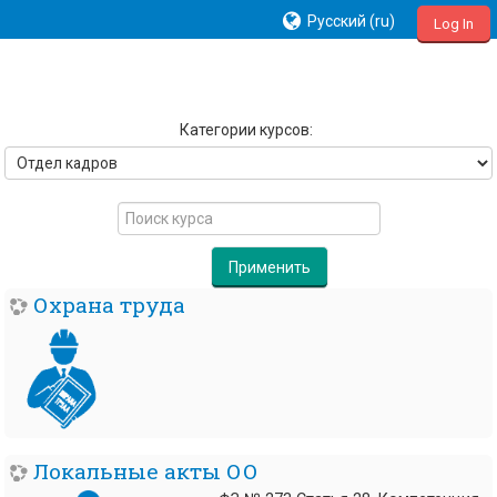
Русский ‎(ru)‎
Log In
Категории курсов:
Поиск
курса
Применить
Охрана труда
Локальные акты ОО