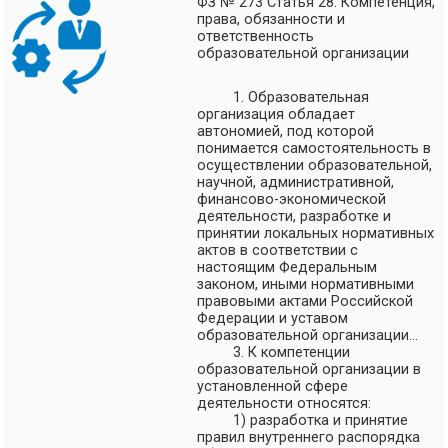
ФЗ № 273 Статья 28. Компетенция,
права, обязанности и
ответственность
образовательной организации
1. Образовательная
организация обладает
автономией, под которой
понимается самостоятельность в
осуществлении образовательной,
научной, административной,
финансово-экономической
деятельности, разработке и
принятии локальных нормативных
актов в соответствии с
настоящим Федеральным
законом, иными нормативными
правовыми актами Российской
Федерации и уставом
образовательной организации...
3. К компетенции
образовательной организации в
установленной сфере
деятельности относятся:
1) разработка и принятие
правил внутреннего распорядка