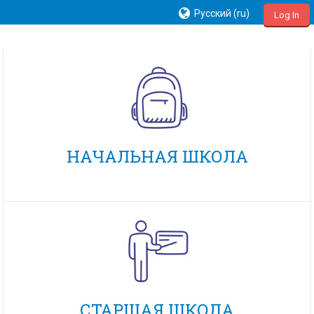
Русский ‎(ru)‎
Log In
НАЧАЛЬНАЯ ШКОЛА
СТАРШАЯ ШКОЛА